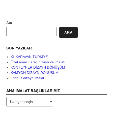
Ara
ARA
SON YAZILAR
XL KARAVAN TÜRKİYE
Özel amaçlı araç dizayn ve imalatı
KONTEYNER DİZAYN DÖNÜŞÜM
KAMYON DİZAYN DÖNÜŞÜM
Otobüs dizayn imalat
ANA İMALAT BAŞLIKLARIMIZ
ANA
İMALAT
BAŞLIKLARIMIZ