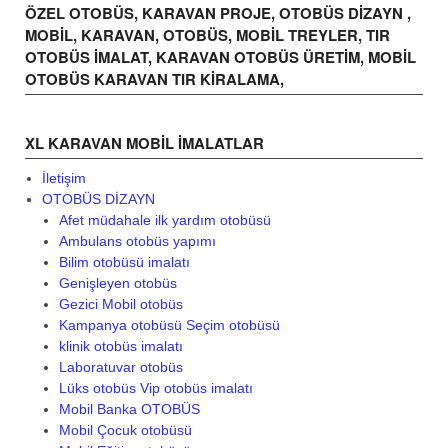
ÖZEL OTOBÜS, KARAVAN PROJE, OTOBÜS DİZAYN ,
MOBİL, KARAVAN, OTOBÜS, MOBİL TREYLER, TIR
OTOBÜS İMALAT, KARAVAN OTOBÜS ÜRETİM, MOBİL
OTOBÜS KARAVAN TIR KİRALAMA,
XL KARAVAN MOBIL IMALATLAR
İletişim
OTOBÜS DİZAYN
Afet müdahale ilk yardım otobüsü
Ambulans otobüs yapımı
Bilim otobüsü imalatı
Genişleyen otobüs
Gezici Mobil otobüs
Kampanya otobüsü Seçim otobüsü
klinik otobüs imalatı
Laboratuvar otobüs
Lüks otobüs Vip otobüs imalatı
Mobil Banka OTOBÜS
Mobil Çocuk otobüsü