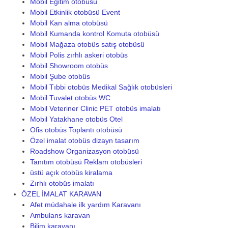
Mobil Eğitim otobüsü
Mobil Etkinlik otobüsü Event
Mobil Kan alma otobüsü
Mobil Kumanda kontrol Komuta otobüsü
Mobil Mağaza otobüs satış otobüsü
Mobil Polis zırhlı askeri otobüs
Mobil Showroom otobüs
Mobil Şube otobüs
Mobil Tıbbi otobüs Medikal Sağlık otobüsleri
Mobil Tuvalet otobüs WC
Mobil Veteriner Clinic PET otobüs imalatı
Mobil Yatakhane otobüs Otel
Ofis otobüs Toplantı otobüsü
Özel imalat otobüs dizayn tasarım
Roadshow Organizasyon otobüsü
Tanıtım otobüsü Reklam otobüsleri
üstü açık otobüs kiralama
Zırhlı otobüs imalatı
ÖZEL İMALAT KARAVAN
Afet müdahale ilk yardım Karavanı
Ambulans karavan
Bilim karavanı