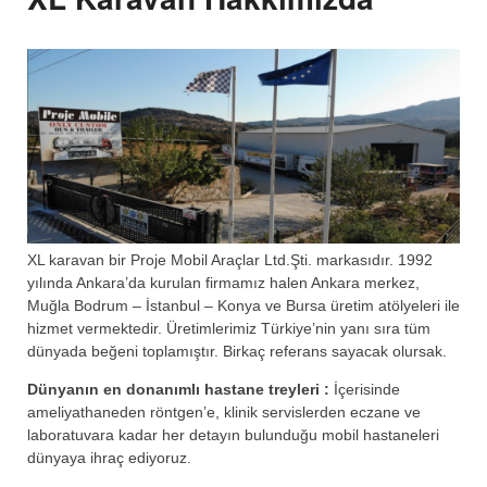
XL karavan bir Proje Mobil Araçlar Ltd.Şti. markasıdır. 1992
yılında Ankara’da kurulan firmamız halen Ankara merkez,
Muğla Bodrum – İstanbul – Konya ve Bursa üretim atölyeleri ile
hizmet vermektedir. Üretimlerimiz Türkiye’nin yanı sıra tüm
dünyada beğeni toplamıştır. Birkaç referans sayacak olursak.
Dünyanın en donanımlı hastane treyleri :
İçerisinde
ameliyathaneden röntgen’e, klinik servislerden eczane ve
laboratuvara kadar her detayın bulunduğu mobil hastaneleri
dünyaya ihraç ediyoruz.