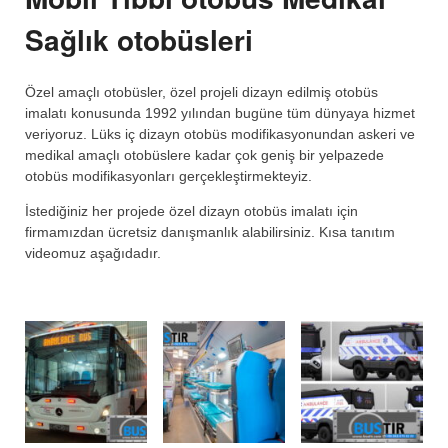
Sağlık otobüsleri
Özel amaçlı otobüsler, özel projeli dizayn edilmiş otobüs
imalatı konusunda 1992 yılından bugüne tüm dünyaya hizmet
veriyoruz. Lüks iç dizayn otobüs modifikasyonundan askeri ve
medikal amaçlı otobüslere kadar çok geniş bir yelpazede
otobüs modifikasyonları gerçekleştirmekteyiz.
İstediğiniz her projede özel dizayn otobüs imalatı için
firmamızdan ücretsiz danışmanlık alabilirsiniz. Kısa tanıtım
videomuz aşağıdadır.