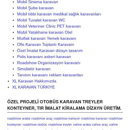
Mobil Sinema karavan
Mobil Şube karavan
Mobil tıbbi karavan medikal sağlık karavanları
Mobil Tuvalet karavan WC
Mobil Veteriner Clinic PET karavan
Mobil Yatakhane karavan Otel
Mutfak karavan Yemek karavanı
Ofis Karavan Toplantı Karavanı
Özel İmalat Karavan dizayn tasarım
Polis karavanı askeri karavan
Roadshow Organizasyon karavanı
Simülatör karavan
Tanıtım karavanı reklam karavanları
XL Karavan Hakkımızda
XL KARAVAN TÜRKİYE
ÖZEL PROJELI OTOBÜS KARAVAN TREYLER
KONTEYNER, TIR IMALAT KIRALAMA DIZAYN ÜRETIM.
roadshow araba
roadshow araç
roadshow kamyon
roadshow karavan
roadshow
konteyner
roadshow otobüs
roadshow treyler
sahne araba
sahne araç
sahne