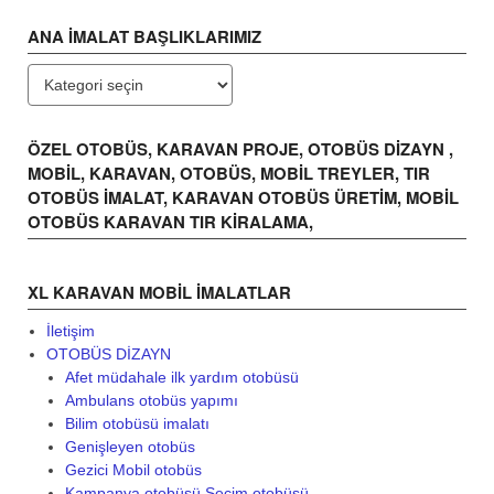
ANA İMALAT BAŞLIKLARIMIZ
ANA
İMALAT
BAŞLIKLARIMIZ
ÖZEL OTOBÜS, KARAVAN PROJE, OTOBÜS DİZAYN ,
MOBİL, KARAVAN, OTOBÜS, MOBİL TREYLER, TIR
OTOBÜS İMALAT, KARAVAN OTOBÜS ÜRETİM, MOBİL
OTOBÜS KARAVAN TIR KİRALAMA,
XL KARAVAN MOBIL IMALATLAR
İletişim
OTOBÜS DİZAYN
Afet müdahale ilk yardım otobüsü
Ambulans otobüs yapımı
Bilim otobüsü imalatı
Genişleyen otobüs
Gezici Mobil otobüs
Kampanya otobüsü Seçim otobüsü