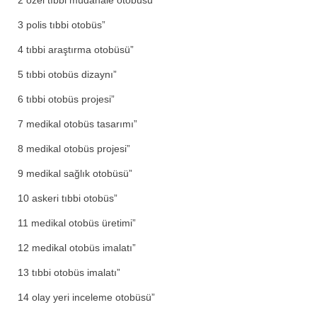
2 özel tıbbi müdahale otobüsü”
3 polis tıbbi otobüs”
4 tıbbi araştırma otobüsü”
5 tıbbi otobüs dizaynı”
6 tıbbi otobüs projesi”
7 medikal otobüs tasarımı”
8 medikal otobüs projesi”
9 medikal sağlık otobüsü”
10 askeri tıbbi otobüs”
11 medikal otobüs üretimi”
12 medikal otobüs imalatı”
13 tıbbi otobüs imalatı”
14 olay yeri inceleme otobüsü”