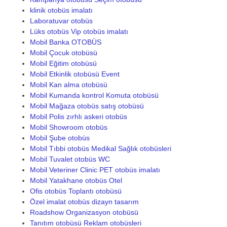
klinik otobüs imalatı
Laboratuvar otobüs
Lüks otobüs Vip otobüs imalatı
Mobil Banka OTOBÜS
Mobil Çocuk otobüsü
Mobil Eğitim otobüsü
Mobil Etkinlik otobüsü Event
Mobil Kan alma otobüsü
Mobil Kumanda kontrol Komuta otobüsü
Mobil Mağaza otobüs satış otobüsü
Mobil Polis zırhlı askeri otobüs
Mobil Showroom otobüs
Mobil Şube otobüs
Mobil Tıbbi otobüs Medikal Sağlık otobüsleri
Mobil Tuvalet otobüs WC
Mobil Veteriner Clinic PET otobüs imalatı
Mobil Yatakhane otobüs Otel
Ofis otobüs Toplantı otobüsü
Özel imalat otobüs dizayn tasarım
Roadshow Organizasyon otobüsü
Tanıtım otobüsü Reklam otobüsleri