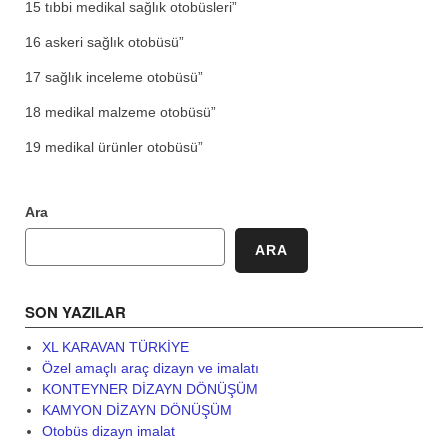
15 tıbbi medikal sağlık otobüsleri”
16 askeri sağlık otobüsü”
17 sağlık inceleme otobüsü”
18 medikal malzeme otobüsü”
19 medikal ürünler otobüsü”
Ara
ARA
SON YAZILAR
XL KARAVAN TÜRKİYE
Özel amaçlı araç dizayn ve imalatı
KONTEYNER DİZAYN DÖNÜŞÜM
KAMYON DİZAYN DÖNÜŞÜM
Otobüs dizayn imalat