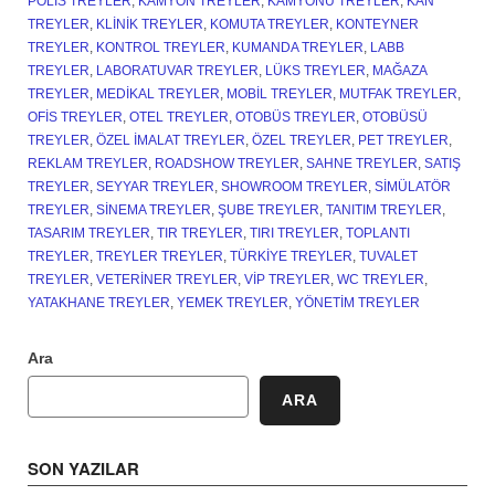
POLIS TREYLER
,
KAMYON TREYLER
,
KAMYONU TREYLER
,
KAN
TREYLER
,
KLINIK TREYLER
,
KOMUTA TREYLER
,
KONTEYNER
TREYLER
,
KONTROL TREYLER
,
KUMANDA TREYLER
,
LABB
TREYLER
,
LABORATUVAR TREYLER
,
LÜKS TREYLER
,
MAĞAZA
TREYLER
,
MEDIKAL TREYLER
,
MOBIL TREYLER
,
MUTFAK TREYLER
,
OFIS TREYLER
,
OTEL TREYLER
,
OTOBÜS TREYLER
,
OTOBÜSÜ
TREYLER
,
ÖZEL IMALAT TREYLER
,
ÖZEL TREYLER
,
PET TREYLER
,
REKLAM TREYLER
,
ROADSHOW TREYLER
,
SAHNE TREYLER
,
SATIŞ
TREYLER
,
SEYYAR TREYLER
,
SHOWROOM TREYLER
,
SIMÜLATÖR
TREYLER
,
SINEMA TREYLER
,
ŞUBE TREYLER
,
TANITIM TREYLER
,
TASARIM TREYLER
,
TIR TREYLER
,
TIRI TREYLER
,
TOPLANTI
TREYLER
,
TREYLER TREYLER
,
TÜRKIYE TREYLER
,
TUVALET
TREYLER
,
VETERINER TREYLER
,
VIP TREYLER
,
WC TREYLER
,
YATAKHANE TREYLER
,
YEMEK TREYLER
,
YÖNETIM TREYLER
Ara
ARA
SON YAZILAR