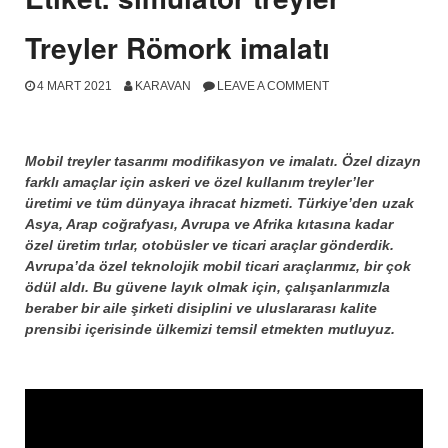
Treyler Römork imalatı
4 MART 2021
KARAVAN
LEAVE A COMMENT
Mobil treyler tasarımı modifikasyon ve imalatı. Özel dizayn
farklı amaçlar için askeri ve özel kullanım treyler’ler
üretimi ve tüm dünyaya ihracat hizmeti. Türkiye’den uzak
Asya, Arap coğrafyası, Avrupa ve Afrika kıtasına kadar
özel üretim tırlar, otobüsler ve ticari araçlar gönderdik.
Avrupa’da özel teknolojik mobil ticari araçlarımız, bir çok
ödül aldı. Bu güvene layık olmak için, çalışanlarımızla
beraber bir aile şirketi disiplini ve uluslararası kalite
prensibi içerisinde ülkemizi temsil etmekten mutluyuz.