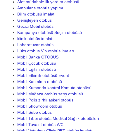
Afet müdahale ilk yardım otobüsü
Ambulans otobüs yapımı
Bilim otobüsü imalatı
Genişleyen otobüs
Gezici Mobil otobüs
Kampanya otobüsü Seçim otobüsü
klinik otobüs imalatı
Laboratuvar otobüs
Lüks otobüs Vip otobüs imalatı
Mobil Banka OTOBÜS
Mobil Çocuk otobüsü
Mobil Eğitim otobüsü
Mobil Etkinlik otobüsü Event
Mobil Kan alma otobüsü
Mobil Kumanda kontrol Komuta otobüsü
Mobil Mağaza otobüs satış otobüsü
Mobil Polis zırhlı askeri otobüs
Mobil Showroom otobüs
Mobil Şube otobüs
Mobil Tıbbi otobüs Medikal Sağlık otobüsleri
Mobil Tuvalet otobüs WC
Mobil Veteriner Clinic PET otobüs imalatı