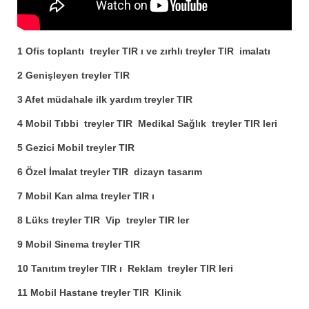
1 Ofis toplantı treyler TIR ı ve zırhlı treyler TIR imalatı
2 Genişleyen treyler TIR
3 Afet müdahale ilk yardım treyler TIR
4 Mobil Tıbbi treyler TIR Medikal Sağlık treyler TIR leri
5 Gezici Mobil treyler TIR
6 Özel İmalat treyler TIR dizayn tasarım
7 Mobil Kan alma treyler TIR ı
8 Lüks treyler TIR Vip treyler TIR ler
9 Mobil Sinema treyler TIR
10 Tanıtım treyler TIR ı Reklam treyler TIR leri
11 Mobil Hastane treyler TIR Klinik