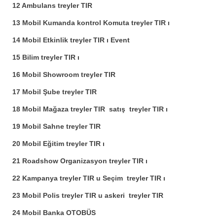
12 Ambulans treyler TIR
13 Mobil Kumanda kontrol Komuta treyler TIR ı
14 Mobil Etkinlik treyler TIR ı Event
15 Bilim treyler TIR ı
16 Mobil Showroom treyler TIR
17 Mobil Şube treyler TIR
18 Mobil Mağaza treyler TIR satış treyler TIR ı
19 Mobil Sahne treyler TIR
20 Mobil Eğitim treyler TIR ı
21 Roadshow Organizasyon treyler TIR ı
22 Kampanya treyler TIR u Seçim treyler TIR ı
23 Mobil Polis treyler TIR u askeri treyler TIR
24 Mobil Banka OTOBÜS