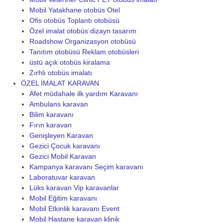
Mobil Yatakhane otobüs Otel
Ofis otobüs Toplantı otobüsü
Özel imalat otobüs dizayn tasarım
Roadshow Organizasyon otobüsü
Tanıtım otobüsü Reklam otobüsleri
üstü açık otobüs kiralama
Zırhlı otobüs imalatı
ÖZEL İMALAT KARAVAN
Afet müdahale ilk yardım Karavanı
Ambulans karavan
Bilim karavanı
Fırın karavan
Genişleyen Karavan
Gezici Çocuk karavanı
Gezici Mobil Karavan
Kampanya karavanı Seçim karavanı
Laboratuvar karavan
Lüks karavan Vip karavanlar
Mobil Eğitim karavanı
Mobil Etkinlik karavanı Event
Mobil Hastane karavan klinik