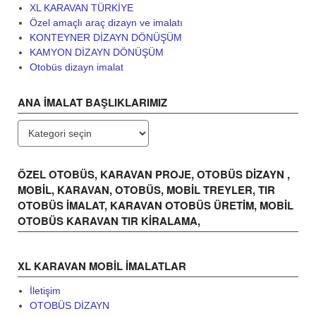
XL KARAVAN TÜRKİYE
Özel amaçlı araç dizayn ve imalatı
KONTEYNER DİZAYN DÖNÜŞÜM
KAMYON DİZAYN DÖNÜŞÜM
Otobüs dizayn imalat
ANA İMALAT BAŞLIKLARIMIZ
ANA
İMALAT
BAŞLIKLARIMIZ
ÖZEL OTOBÜS, KARAVAN PROJE, OTOBÜS DİZAYN ,
MOBİL, KARAVAN, OTOBÜS, MOBİL TREYLER, TIR
OTOBÜS İMALAT, KARAVAN OTOBÜS ÜRETİM, MOBİL
OTOBÜS KARAVAN TIR KİRALAMA,
XL KARAVAN MOBIL IMALATLAR
İletişim
OTOBÜS DİZAYN