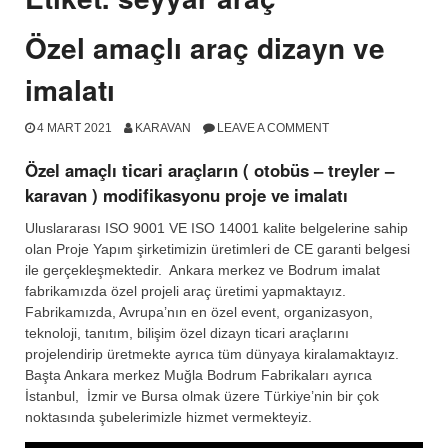
Özel amaçlı araç dizayn ve
imalatı
4 MART 2021
KARAVAN
LEAVE A COMMENT
Özel amaçlı ticari araçların ( otobüs – treyler –
karavan ) modifikasyonu proje ve imalatı
Uluslararası ISO 9001 VE ISO 14001 kalite belgelerine sahip
olan Proje Yapım şirketimizin üretimleri de CE garanti belgesi
ile gerçekleşmektedir. Ankara merkez ve Bodrum imalat
fabrikamızda özel projeli araç üretimi yapmaktayız.
Fabrikamızda, Avrupa’nın en özel event, organizasyon,
teknoloji, tanıtım, bilişim özel dizayn ticari araçlarını
projelendirip üretmekte ayrıca tüm dünyaya kiralamaktayız.
Başta Ankara merkez Muğla Bodrum Fabrikaları ayrıca
İstanbul, İzmir ve Bursa olmak üzere Türkiye’nin bir çok
noktasında şubelerimizle hizmet vermekteyiz.