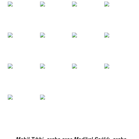
Mobil Tıbbi araba araç Medikal Sağlık araba