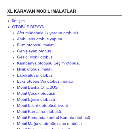
XL KARAVAN MOBIL IMALATLAR
İletişim
OTOBÜS DİZAYN
Afet müdahale ilk yardım otobüsü
Ambulans otobüs yapımı
Bilim otobüsü imalatı
Genişleyen otobüs
Gezici Mobil otobüs
Kampanya otobüsü Seçim otobüsü
klinik otobüs imalatı
Laboratuvar otobüs
Lüks otobüs Vip otobüs imalatı
Mobil Banka OTOBÜS
Mobil Çocuk otobüsü
Mobil Eğitim otobüsü
Mobil Etkinlik otobüsü Event
Mobil Kan alma otobüsü
Mobil Kumanda kontrol Komuta otobüsü
Mobil Mağaza otobüs satış otobüsü