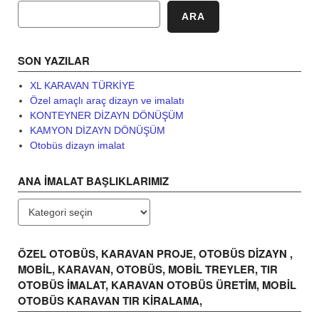
ARA
SON YAZILAR
XL KARAVAN TÜRKİYE
Özel amaçlı araç dizayn ve imalatı
KONTEYNER DİZAYN DÖNÜŞÜM
KAMYON DİZAYN DÖNÜŞÜM
Otobüs dizayn imalat
ANA İMALAT BAŞLIKLARIMIZ
ANA
İMALAT
BAŞLIKLARIMIZ
ÖZEL OTOBÜS, KARAVAN PROJE, OTOBÜS DİZAYN ,
MOBİL, KARAVAN, OTOBÜS, MOBİL TREYLER, TIR
OTOBÜS İMALAT, KARAVAN OTOBÜS ÜRETİM, MOBİL
OTOBÜS KARAVAN TIR KİRALAMA,