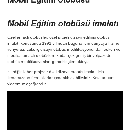
Mobil Eğitim otobüsü imalatı
Özel amaçlı otobüsler, özel projeli dizayn edilmiş otobüs
imalatı konusunda 1992 yılından bugüne tüm dünyaya hizmet
veriyoruz. Lüks iç dizayn otobüs modifikasyonundan askeri ve
medikal amaçlı otobüslere kadar çok geniş bir yelpazede
otobüs modifikasyonları gerçekleştirmekteyiz.
İstediğiniz her projede özel dizayn otobüs imalatı için
firmamızdan ücretsiz danışmanlık alabilirsiniz. Kısa tanıtım
videomuz aşağıdadır.