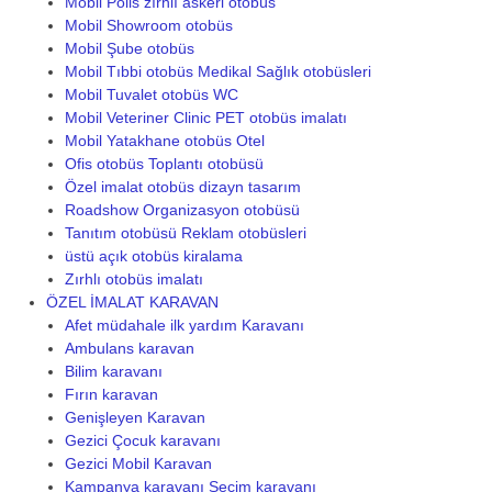
Mobil Polis zırhlı askeri otobüs
Mobil Showroom otobüs
Mobil Şube otobüs
Mobil Tıbbi otobüs Medikal Sağlık otobüsleri
Mobil Tuvalet otobüs WC
Mobil Veteriner Clinic PET otobüs imalatı
Mobil Yatakhane otobüs Otel
Ofis otobüs Toplantı otobüsü
Özel imalat otobüs dizayn tasarım
Roadshow Organizasyon otobüsü
Tanıtım otobüsü Reklam otobüsleri
üstü açık otobüs kiralama
Zırhlı otobüs imalatı
ÖZEL İMALAT KARAVAN
Afet müdahale ilk yardım Karavanı
Ambulans karavan
Bilim karavanı
Fırın karavan
Genişleyen Karavan
Gezici Çocuk karavanı
Gezici Mobil Karavan
Kampanya karavanı Seçim karavanı